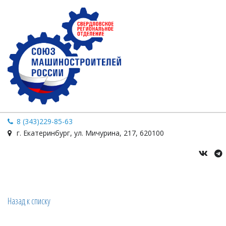
8 (343)229-85-63
г. Екатеринбург
,
ул. Мичурина
,
217
,
620100
Назад к списку