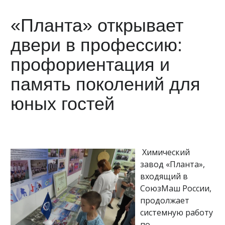
«Планта» открывает
двери в профессию:
профориентация и
память поколений для
юных гостей
Химический
завод «Планта»,
входящий в
СоюзМаш России,
продолжает
системную работу
по