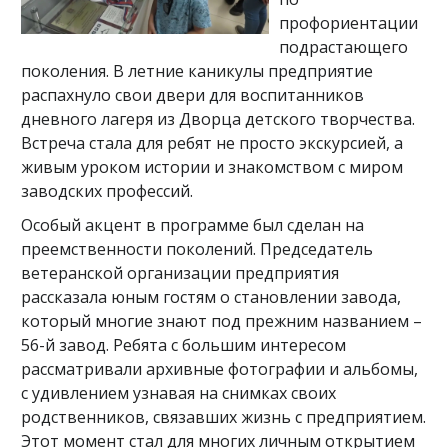
профориентации
подрастающего
поколения. В летние каникулы предприятие
распахнуло свои двери для воспитанников
дневного лагеря из Дворца детского творчества.
Встреча стала для ребят не просто экскурсией, а
живым уроком истории и знакомством с миром
заводских профессий.
Особый акцент в программе был сделан на
преемственности поколений. Председатель
ветеранской организации предприятия
рассказала юным гостям о становлении завода,
который многие знают под прежним названием –
56-й завод. Ребята с большим интересом
рассматривали архивные фотографии и альбомы,
с удивлением узнавая на снимках своих
родственников, связавших жизнь с предприятием.
Этот момент стал для многих личным открытием