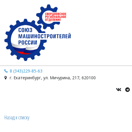
8 (343)229-85-63
г. Екатеринбург
,
ул. Мичурина
,
217
,
620100
Назад к списку