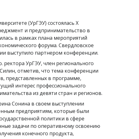
верситете (УрГЭУ) состоялась X
неджмент и предпринимательство в
илась в рамках плана мероприятий
кономического форума. Свердловское
сии выступило партнером конференции.
. ректора УрГЭУ, член регионального
Силин, отметив, что тема конференции
в, представленных в программе,
тущий интерес профессионального
имательства из девяти стран и регионов.
ина Сонина в своем выступлении
венным предприятиям, которые были
государственной политики в сфере
енные задачи по оперативному освоению
лучения конечного продукта,