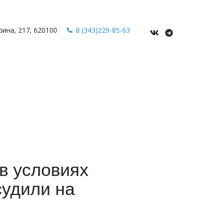
рина
,
217
,
620100
8 (343)229-85-63
в условиях
удили на