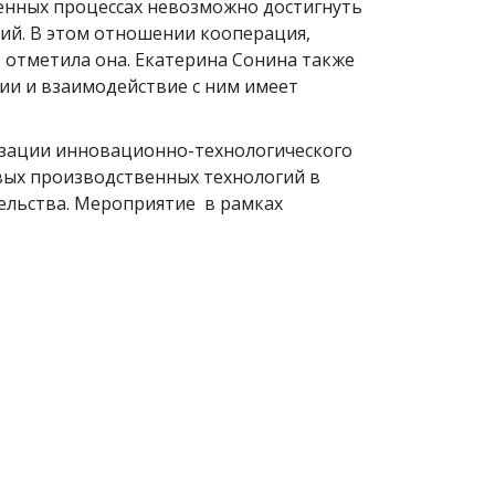
енных процессах невозможно достигнуть
ний. В этом отношении кооперация,
 отметила она. Екатерина Сонина также
ии и взаимодействие с ним имеет
изации инновационно-технологического
вых производственных технологий в
ельства. Мероприятие в рамках