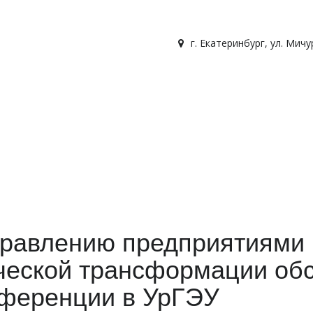
г. Екатеринбург
,
ул. Мичу
правлению предприятиями 
ческой трансформации обс
ференции в УрГЭУ