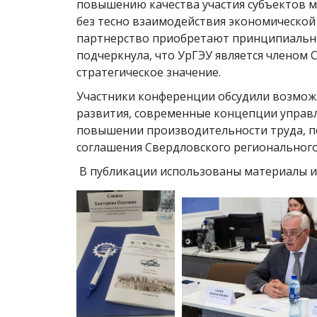
повышению качества участия субъектов м
без тесно взаимодействия экономической
партнерство приобретают принципиальное
подчеркнула, что УрГЭУ является членом
стратегическое значение.
Участники конференции обсудили возмож
развития, современные концепции управ
повышении производительности труда, п
соглашения Свердловского региональног
В публикации использованы материалы и 