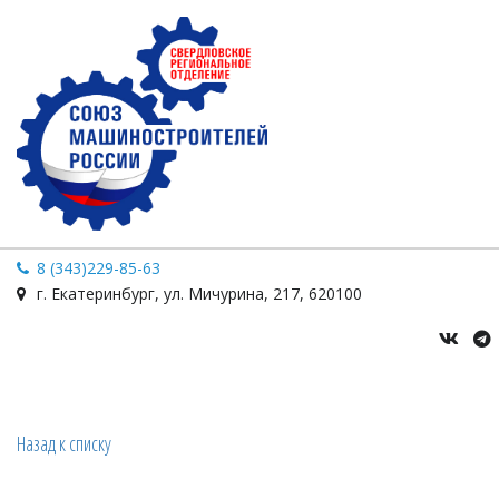
8 (343)229-85-63
г. Екатеринбург
,
ул. Мичурина
,
217
,
620100
Назад к списку