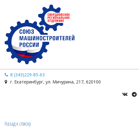
8 (343)229-85-63
г. Екатеринбург
,
ул. Мичурина
,
217
,
620100
Назад к списку