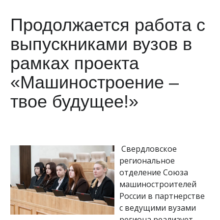
Продолжается работа с
выпускниками вузов в
рамках проекта
«Машиностроение –
твое будущее!»
Свердловское
региональное
отделение Союза
машиностроителей
России в партнерстве
с ведущими вузами
региона реализует