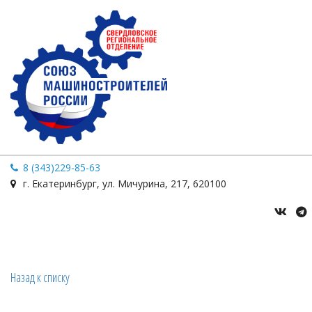
8 (343)229-85-63
г. Екатеринбург
,
ул. Мичурина
,
217
,
620100
Назад к списку