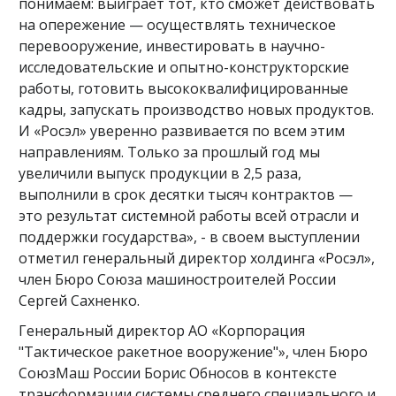
понимаем: выиграет тот, кто сможет действовать
на опережение — осуществлять техническое
перевооружение, инвестировать в научно-
исследовательские и опытно-конструкторские
работы, готовить высококвалифицированные
кадры, запускать производство новых продуктов.
И «Росэл» уверенно развивается по всем этим
направлениям. Только за прошлый год мы
увеличили выпуск продукции в 2,5 раза,
выполнили в срок десятки тысяч контрактов —
это результат системной работы всей отрасли и
поддержки государства», - в своем выступлении
отметил генеральный директор холдинга «Росэл»,
член Бюро Союза машиностроителей России
Сергей Сахненко.
Генеральный директор АО «Корпорация
"Тактическое ракетное вооружение"», член Бюро
СоюзМаш России Борис Обносов в контексте
трансформации системы среднего специального и