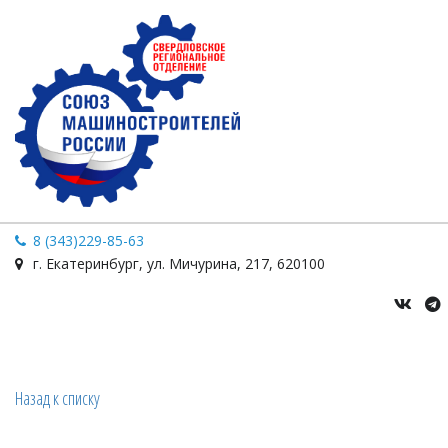
8 (343)229-85-63
г. Екатеринбург
,
ул. Мичурина
,
217
,
620100
Назад к списку