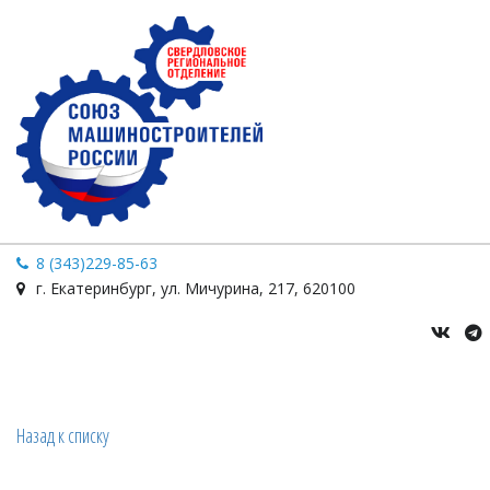
8 (343)229-85-63
г. Екатеринбург
,
ул. Мичурина
,
217
,
620100
Назад к списку