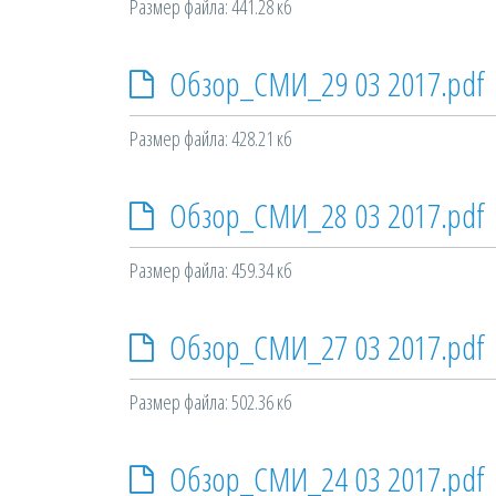
Размер файла: 441.28 кб
Обзор_СМИ_29 03 2017.pdf
Размер файла: 428.21 кб
Обзор_СМИ_28 03 2017.pdf
Размер файла: 459.34 кб
Обзор_СМИ_27 03 2017.pdf
Размер файла: 502.36 кб
Обзор_СМИ_24 03 2017.pdf