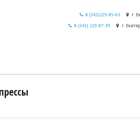
8 (343)229-85-63
г. 
8 (343) 229-87-39
г. Екате
прессы