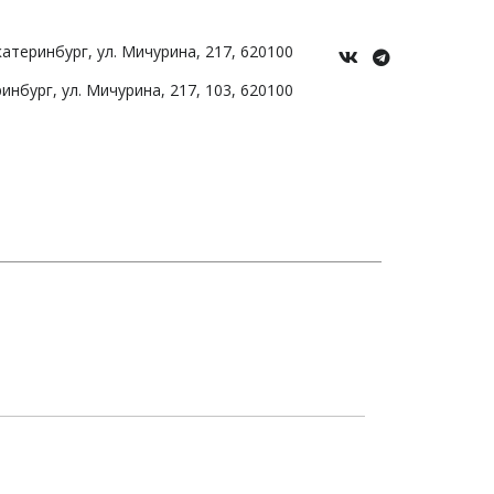
Екатеринбург
,
ул. Мичурина
,
217
,
620100
ринбург
,
ул. Мичурина, 217
,
103
,
620100