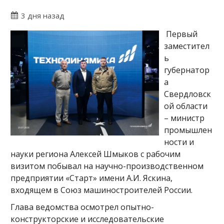
3 дня назад
Первый
заместител
ь
губернатор
а
Свердловск
ой области
– министр
промышлен
ности и
науки региона Алексей Шмыков с рабочим
визитом побывал на научно-производственном
предприятии «Старт» имени А.И. Яскина,
входящем в Союз машиностроителей России.
Глава ведомства осмотрел опытно-
конструкторские и исследовательские