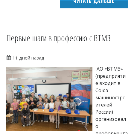
ЧИТАТЬ ДАЛЬШЕ
Первые шаги в профессию с ВТМЗ
11 дней назад
АО «ВТМЗ»
(предприяти
е входит в
Союз
машиностро
ителей
России)
организовал
о
профориента