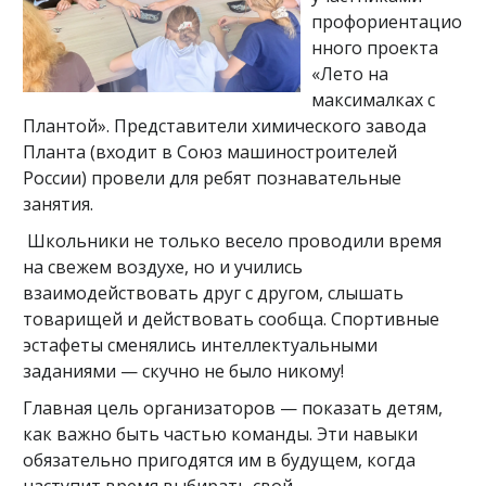
профориентацио
нного проекта
«Лето на
максималках с
Плантой». Представители химического завода
Планта (входит в Союз машиностроителей
России) провели для ребят познавательные
занятия.
Школьники не только весело проводили время
на свежем воздухе, но и учились
взаимодействовать друг с другом, слышать
товарищей и действовать сообща. Спортивные
эстафеты сменялись интеллектуальными
заданиями — скучно не было никому!
Главная цель организаторов — показать детям,
как важно быть частью команды. Эти навыки
обязательно пригодятся им в будущем, когда