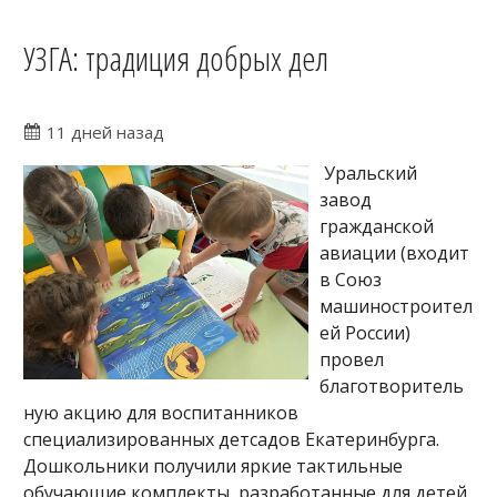
УЗГА: традиция добрых дел
11 дней назад
Уральский
завод
гражданской
авиации (входит
в Союз
машиностроител
ей России)
провел
благотворитель
ную акцию для воспитанников
специализированных детсадов Екатеринбурга.
Дошкольники получили яркие тактильные
обучающие комплекты, разработанные для детей