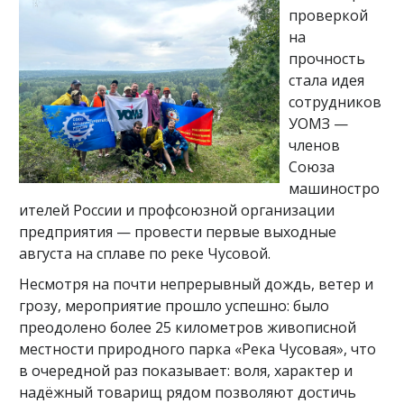
проверкой
на
прочность
стала идея
сотрудников
УОМЗ —
членов
Союза
машиностро
ителей России и профсоюзной организации
предприятия — провести первые выходные
августа на сплаве по реке Чусовой.
Несмотря на почти непрерывный дождь, ветер и
грозу, мероприятие прошло успешно: было
преодолено более 25 километров живописной
местности природного парка «Река Чусовая», что
в очередной раз показывает: воля, характер и
надёжный товарищ рядом позволяют достичь