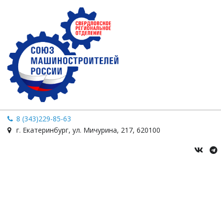
8 (343)229-85-63
г. Екатеринбург
,
ул. Мичурина
,
217
,
620100