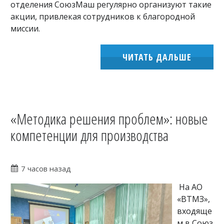
отделения СоюзМаш регулярно организуют такие
акции, привлекая сотрудников к благородной
миссии.
ЧИТАТЬ ДАЛЬШЕ
«Методика решения проблем»: новые
компетенции для производства
7 часов назад
На АО
«ВТМЗ»,
входяще
м в Союз