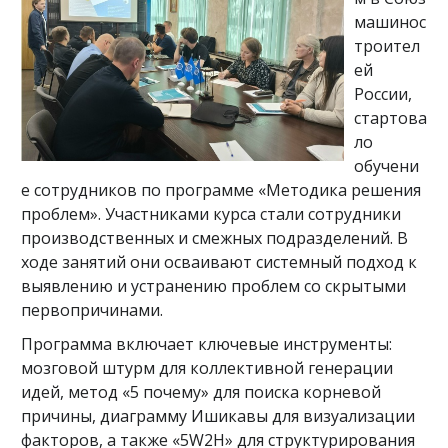
машинос
троител
ей
России,
стартова
ло
обучени
е сотрудников по программе «Методика решения
проблем». Участниками курса стали сотрудники
производственных и смежных подразделений. В
ходе занятий они осваивают системный подход к
выявлению и устранению проблем со скрытыми
первопричинами.
Программа включает ключевые инструменты:
мозговой штурм для коллективной генерации
идей, метод «5 почему» для поиска корневой
причины, диаграмму Ишикавы для визуализации
факторов, а также «5W2H» для структурирования