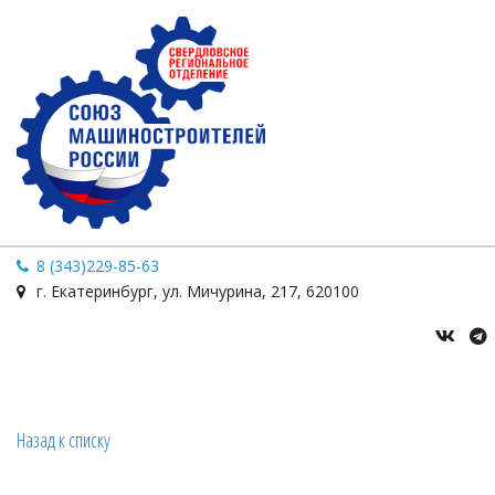
8 (343)229-85-63
г. Екатеринбург
,
ул. Мичурина
,
217
,
620100
Назад к списку