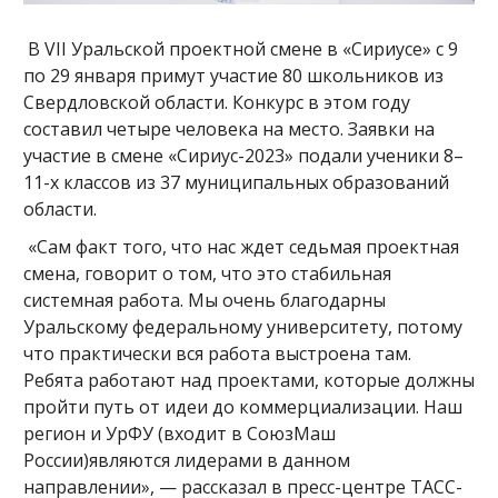
В VII Уральской проектной смене в «Сириусе» с 9
по 29 января примут участие 80 школьников из
Свердловской области. Конкурс в этом году
составил четыре человека на место. Заявки на
участие в смене «Сириус-2023» подали ученики 8–
11-х классов из 37 муниципальных образований
области.
«Сам факт того, что нас ждет седьмая проектная
смена, говорит о том, что это стабильная
системная работа. Мы очень благодарны
Уральскому федеральному университету, потому
что практически вся работа выстроена там.
Ребята работают над проектами, которые должны
пройти путь от идеи до коммерциализации. Наш
регион и УрФУ (входит в СоюзМаш
России)являются лидерами в данном
направлении», — рассказал в пресс-центре ТАСС-