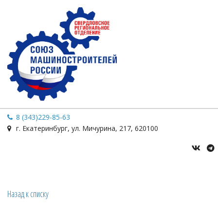
8 (343)229-85-63
г. Екатеринбург
,
ул. Мичурина
,
217
,
620100
Назад к списку