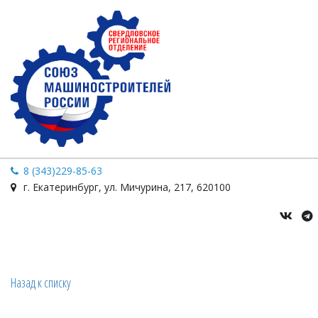
8 (343)229-85-63
г. Екатеринбург
,
ул. Мичурина
,
217
,
620100
Назад к списку