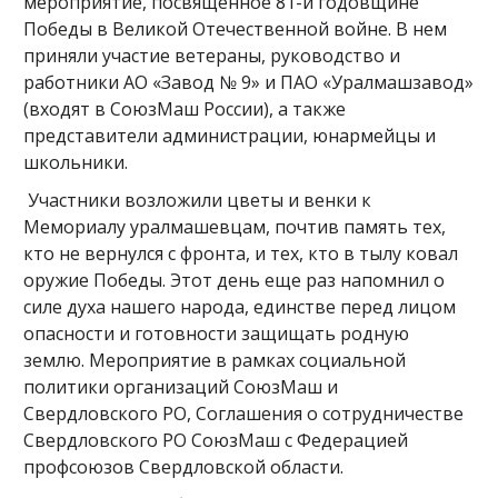
мероприятие, посвящённое 81-й годовщине
Победы в Великой Отечественной войне. В нем
приняли участие ветераны, руководство и
работники АО «Завод № 9» и ПАО «Уралмашзавод»
(входят в СоюзМаш России), а также
представители администрации, юнармейцы и
школьники.
Участники возложили цветы и венки к
Мемориалу уралмашевцам, почтив память тех,
кто не вернулся с фронта, и тех, кто в тылу ковал
оружие Победы. Этот день еще раз напомнил о
силе духа нашего народа, единстве перед лицом
опасности и готовности защищать родную
землю. Мероприятие в рамках социальной
политики организаций СоюзМаш и
Свердловского РО, Соглашения о сотрудничестве
Свердловского РО СоюзМаш с Федерацией
профсоюзов Свердловской области.