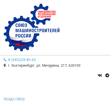
8 (343)229-85-63
г. Екатеринбург
,
ул. Мичурина
,
217
,
620100
Назад к списку