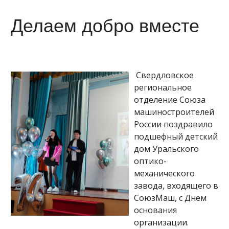
Делаем добро вместе
Свердловское
региональное
отделение Союза
машиностроителей
России поздравило
подшефный детский
дом Уральского
оптико-
механического
завода, входящего в
СоюзМаш, с Днем
основания
организации.