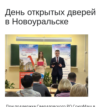
День открытых дверей
в Новоуральске
При поддержке Свердловского РО СоюзМаш в