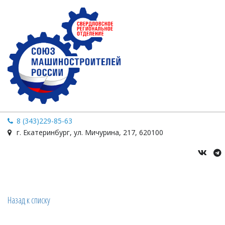
8 (343)229-85-63
г. Екатеринбург
,
ул. Мичурина
,
217
,
620100
Назад к списку