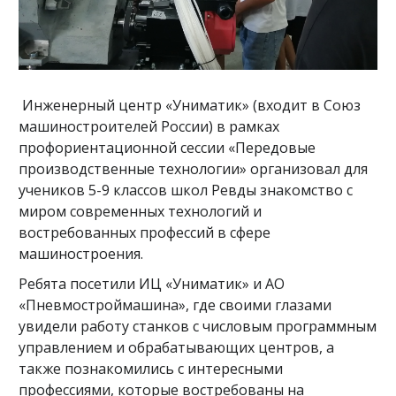
Инженерный центр «Униматик» (входит в Союз
машиностроителей России) в рамках
профориентационной сессии «Передовые
производственные технологии» организовал для
учеников 5-9 классов школ Ревды знакомство с
миром современных технологий и
востребованных профессий в сфере
машиностроения.
Ребята посетили ИЦ «Униматик» и АО
«Пневмостроймашина», где своими глазами
увидели работу станков с числовым программным
управлением и обрабатывающих центров, а
также познакомились с интересными
профессиями, которые востребованы на