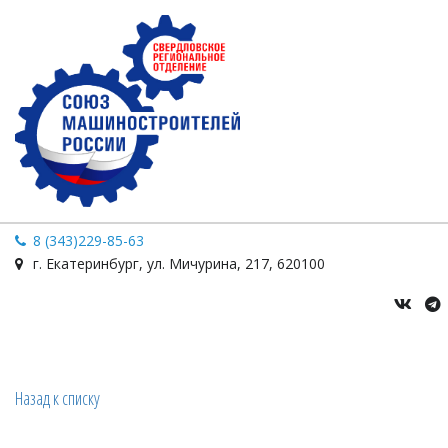
8 (343)229-85-63
г. Екатеринбург
,
ул. Мичурина
,
217
,
620100
Назад к списку