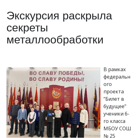
Экскурсия раскрыла
секреты
металлообработки
В рамках
федеральн
ого
проекта
"Билет в
будущее"
ученики 6-
го класса
МБОУ СОШ
№ 25