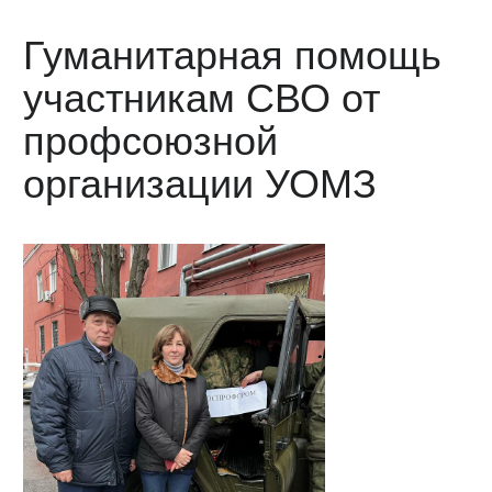
Гуманитарная помощь
участникам СВО от
профсоюзной
организации УОМЗ