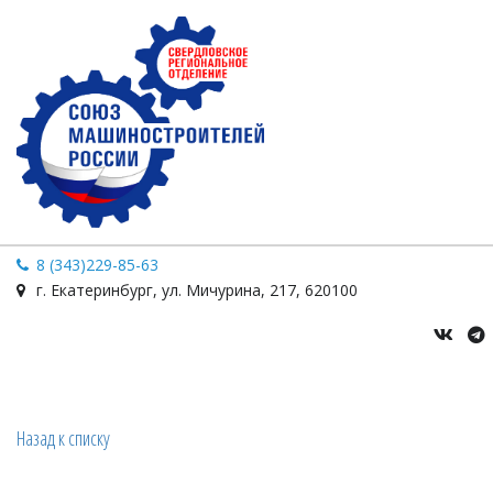
8 (343)229-85-63
г. Екатеринбург
,
ул. Мичурина
,
217
,
620100
Назад к списку