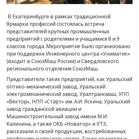
В Екатеринбурге в рамках традиционной
Ярмарки профессий состоялась встреча
представителей крупных промышленных
предприятий с родителями и учащимися 8 и 9
классов города. Мероприятие было организовано
при поддержке Инженерного центра «Униматик»
(входит в СоюзМаш России) и Свердловского
регионального отделения СоюзМаш.
Представители таких предприятий, как Уральский
оптико-механический завод, Уральский
электромеханический завод, Уралтрансмаш, УПП
«Вектор», НПП «Старт» им. А.И. Яскина, Уральский
завод гражданской авиации и
Машиностроительный завод имени М.И.
Калинина, а также ОКБ «Новатор» и УТЗ,
рассказали о своей продукции, востребованных
профессиях и специальностях. Также родители и