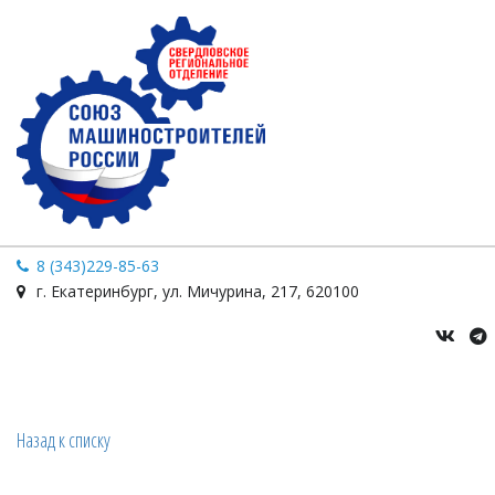
8 (343)229-85-63
г. Екатеринбург
,
ул. Мичурина
,
217
,
620100
Назад к списку