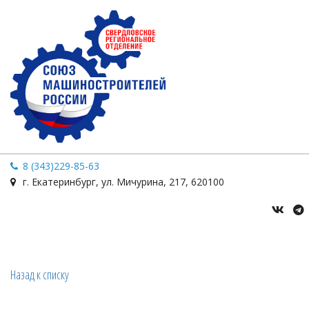
8 (343)229-85-63
г. Екатеринбург
,
ул. Мичурина
,
217
,
620100
Назад к списку