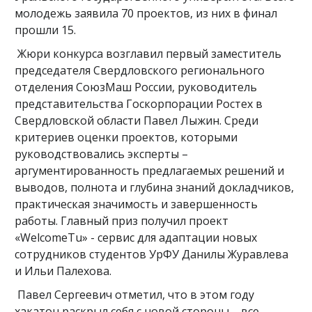
молодежь заявила 70 проектов, из них в финал
прошли 15.
Жюри конкурса возглавил первый заместитель
председателя Свердловского регионального
отделения СоюзМаш России, руководитель
представительства Госкорпорации Ростех в
Свердловской области Павел Лыжин. Среди
критериев оценки проектов, которыми
руководствовались эксперты –
аргументированность предлагаемых решений и
выводов, полнота и глубина знаний докладчиков,
практическая значимость и завершенность
работы. Главный приз получил проект
«WelcomeTu» - сервис для адаптации новых
сотрудников студентов УрФУ Данилы Журавлева
и Ильи Палехова.
Павел Сергеевич отметил, что в этом году
хакатон раскрыл себя с новой стороны – все