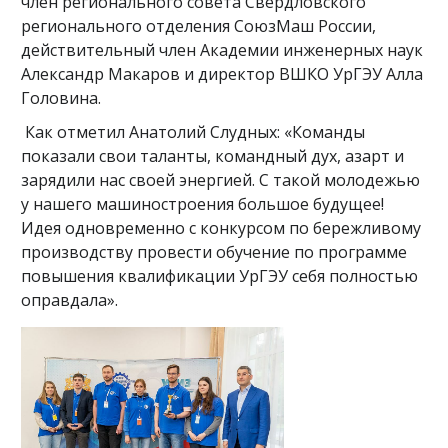
член регионального совета Свердловского
регионального отделения СоюзМаш России,
действительный член Академии инженерных наук
Александр Макаров и директор ВШКО УрГЭУ Алла
Головина.
Как отметил Анатолий Слудных: «Команды
показали свои таланты, командный дух, азарт и
зарядили нас своей энергией. С такой молодежью
у нашего машиностроения большое будущее!
Идея одновременно с конкурсом по бережливому
производству провести обучение по программе
повышения квалификации УрГЭУ себя полностью
оправдала».