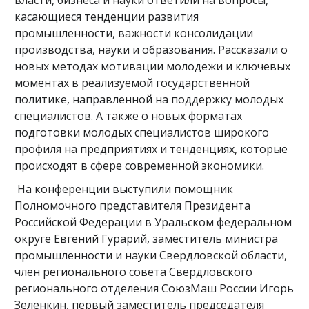
власти, бизнеса и науки ответили на вопросы,
касающиеся тенденции развития
промышленности, важности консолидации
производства, науки и образования. Рассказали о
новых методах мотивации молодежи и ключевых
моментах в реализуемой государственной
политике, направленной на поддержку молодых
специалистов. А также о новых форматах
подготовки молодых специалистов широкого
профиля на предприятиях и тенденциях, которые
происходят в сфере современной экономики.
На конференции выступили помощник
Полномочного представителя Президента
Российской Федерации в Уральском федеральном
округе Евгений Гурарий, заместитель министра
промышленности и науки Свердловской области,
член регионального совета Свердловского
регионального отделения СоюзМаш России Игорь
Зеленкин, первый заместитель председателя