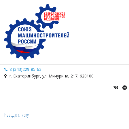
8 (343)229-85-63
г. Екатеринбург
,
ул. Мичурина
,
217
,
620100
Назад к списку