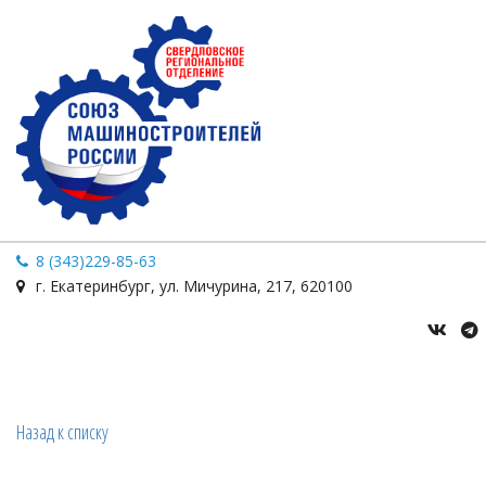
8 (343)229-85-63
г. Екатеринбург
,
ул. Мичурина
,
217
,
620100
Назад к списку