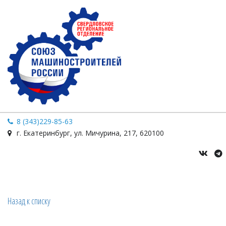
8 (343)229-85-63
г. Екатеринбург
,
ул. Мичурина
,
217
,
620100
Назад к списку