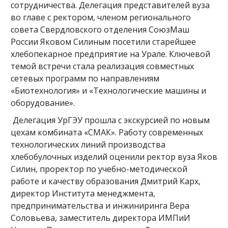
сотрудничества. Делегация представителей вуза
во главе с ректором, членом регионального
совета Свердловского отделения СоюзМаш
России Яковом Силиным посетили старейшее
хлебопекарное предприятие на Урале. Ключевой
темой встречи стала реализация совместных
сетевых программ по направлениям
«Биотехнология» и «Технологические машины и
оборудование».
Делегация УрГЭУ прошла с экскурсией по новым
цехам комбината «СМАК». Работу современных
технологических линий производства
хлебобулочных изделий оценили ректор вуза Яков
Силин, проректор по учебно-методической
работе и качеству образования Дмитрий Карх,
директор Института менеджмента,
предпринимательства и инжиниринга Вера
Соловьева, заместитель директора ИМПиИ