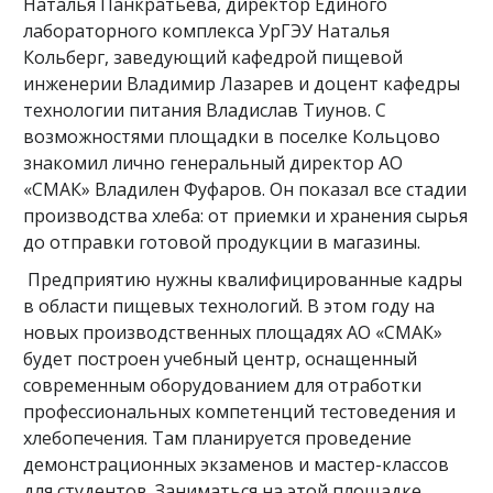
Наталья Панкратьева, директор Единого
лабораторного комплекса УрГЭУ Наталья
Кольберг, заведующий кафедрой пищевой
инженерии Владимир Лазарев и доцент кафедры
технологии питания Владислав Тиунов. С
возможностями площадки в поселке Кольцово
знакомил лично генеральный директор АО
«СМАК» Владилен Фуфаров. Он показал все стадии
производства хлеба: от приемки и хранения сырья
до отправки готовой продукции в магазины.
Предприятию нужны квалифицированные кадры
в области пищевых технологий. В этом году на
новых производственных площадях АО «СМАК»
будет построен учебный центр, оснащенный
современным оборудованием для отработки
профессиональных компетенций тестоведения и
хлебопечения. Там планируется проведение
демонстрационных экзаменов и мастер-классов
для студентов. Заниматься на этой площадке