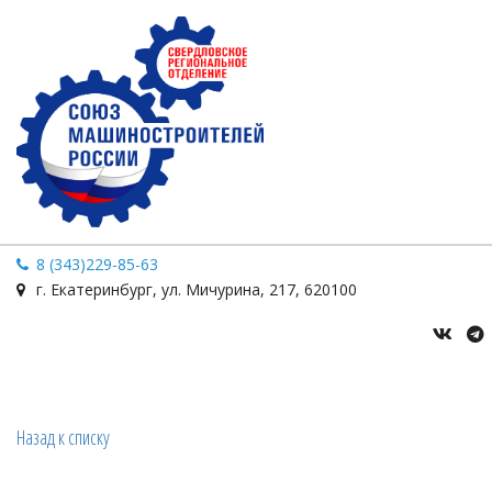
8 (343)229-85-63
г. Екатеринбург
,
ул. Мичурина
,
217
,
620100
Назад к списку