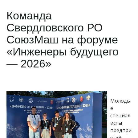
Команда
Свердловского РО
СоюзМаш на форуме
«Инженеры будущего
— 2026»
Молоды
е
специал
исты
предпри
ятий