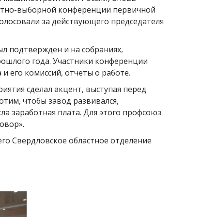
четно-выборной конференции первичной
олосовали за действующего председателя
л подтвержден и на собраниях,
рошлого года. Участники конференции
и его комиссий, отчеты о работе.
иятия сделал акцент, выступая перед
отим, чтобы завод развивался,
сла заработная плата. Для этого профсоюз
овор».
го Свердловское областное отделение