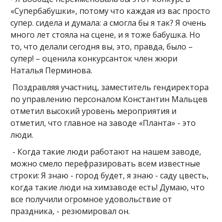
«Супербабушки», потому что каждая из вас просто
супер. сидела и думала: а смогла бы я так? Я очень
много лет стояла на сцене, и я тоже бабушка. Но
то, что делали сегодня вы, это, правда, было –
супер! – оценила конкурсанток член жюри
Наталья Перминова.
Поздравляя участниц, заместитель гендиректора
по управлению персоналом Константин Мальцев
отметил высокий уровень мероприятия и
отметил, что главное на заводе «Планта» - это
люди.
- Когда такие люди работают на нашем заводе,
можно смело перефразировать всем известные
строки: Я знаю - город будет, я знаю - саду цвесть,
когда такие люди на химзаводе есть! Думаю, что
все получили огромное удовольствие от
праздника, - резюмировал он.