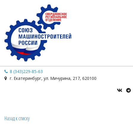
8 (343)229-85-63
г. Екатеринбург
,
ул. Мичурина
,
217
,
620100
Назад к списку