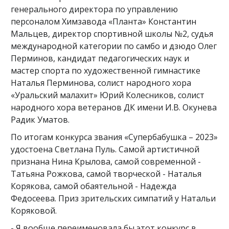
генерального директора по управлению
персоналом Химзавода «Планта» Константин
Мальцев, директор спортивной школы №2, судья
международной категории по самбо и дзюдо Олег
Перминов, кандидат педагогических наук и
мастер спорта по художественной гимнастике
Наталья Перминова, солист народного хора
«Уральский малахит» Юрий Колесников, солист
народного хора ветеранов ДК имени И.В. Окунева
Радик Уматов.
По итогам конкурса звания «Супербабушка – 2023»
удостоена Светлана Пуль. Самой артистичной
признана Нина Крылова, самой современной -
Татьяна Рожкова, самой творческой - Наталья
Корякова, самой обаятельной - Надежда
Федосеева. Приз зрительских симпатий у Натальи
Коряковой.
- Я вообще переименовала бы этот конкурс в