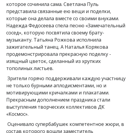
которое сочинила сама. Светлана Пуль
представила связанные ею вещи и поделки,
которые она делала вместе со своими внуками.
Надежда Федосеева спела песню «Замечательный
сосед», которую посвятила своему брату-
музыканту. Татьяна Рожкова исполнила
зажигательный танец. А Наталья Корякова
продемонстрировала прекрасную поделку -
изящный цветок, сделанный из хрупких
тополиных листьев.
Зрители горячо поддерживали каждую участницу
не только бурными аплодисментами, но и
мотивирующими кричалками и плакатами.
Прекрасным дополнением праздника стали
выступления творческих коллективов ДК
«Космос».
Оценивало супербабушек компетентное жюри, в
состав которого вошли заместитель