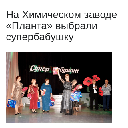
На Химическом заводе
«Планта» выбрали
супербабушку