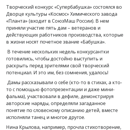
Творческий конкурс «Супербабушка» состоялся во
Дворце культуры «Космос» Химического завода
«Планта» (входит в СоюзМаш России). В нем
приняли участие пять дам – ветеранов и
действующих работников производства, которые
в жизни носят почетное звание «Бабушка».
В течение нескольких недель конкурсантки
готовились, чтобы достойно выступить и
раскрыть перед зрителями свой творческий
потенциал. И это им, без сомнения, удалось!
Дамы рассказывали о себе (кто-то в стихах, а кто-
то с помощью фотопрезентации и даже мини-
фальма), участвовали в дефиле, демонстрируя
авторские наряды, определяли загаданное
понятие по словесному описанию детей, вместе
исполняли танец и многое другое.
Нина Крылова, например, прочла стихотворение,