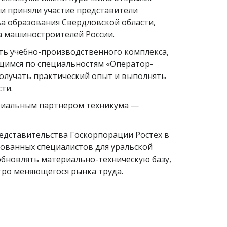
и приняли участие представители
а образования Свердловской области,
а машиностроителей России.
ть учебно-производственного комплекса,
щимся по специальностям «Оператор-
получать практический опыт и выполнять
ти.
риальным партнером техникума —
едставительства Госкорпорации Ростех в
ованных специалистов для уральской
бновлять материально-техническую базу,
стро меняющегося рынка труда.