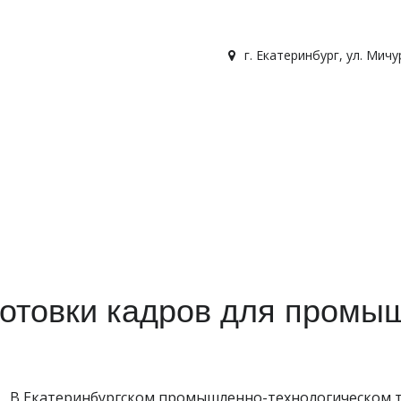
г. Екатеринбург
,
ул. Мичу
готовки кадров для промы
В Екатеринбургском промышленно-технологическом т