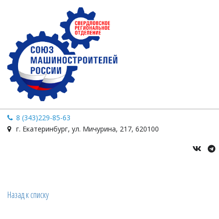
8 (343)229-85-63
г. Екатеринбург
,
ул. Мичурина
,
217
,
620100
Назад к списку