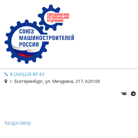
8 (343)229-85-63
г. Екатеринбург
,
ул. Мичурина
,
217
,
620100
Назад к списку