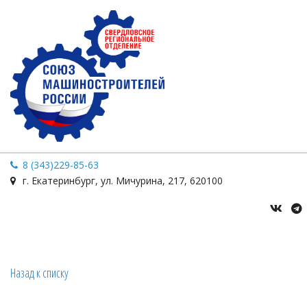
8 (343)229-85-63
г. Екатеринбург
,
ул. Мичурина
,
217
,
620100
Назад к списку