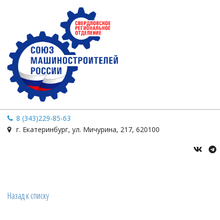
8 (343)229-85-63
г. Екатеринбург
,
ул. Мичурина
,
217
,
620100
Назад к списку