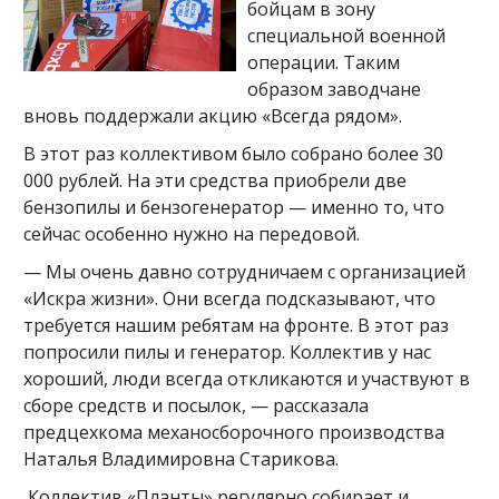
бойцам в зону
специальной военной
операции. Таким
образом заводчане
вновь поддержали акцию «Всегда рядом».
В этот раз коллективом было собрано более 30
000 рублей. На эти средства приобрели две
бензопилы и бензогенератор — именно то, что
сейчас особенно нужно на передовой.
— Мы очень давно сотрудничаем с организацией
«Искра жизни». Они всегда подсказывают, что
требуется нашим ребятам на фронте. В этот раз
попросили пилы и генератор. Коллектив у нас
хороший, люди всегда откликаются и участвуют в
сборе средств и посылок, — рассказала
предцехкома механосборочного производства
Наталья Владимировна Старикова.
Коллектив «Планты» регулярно собирает и