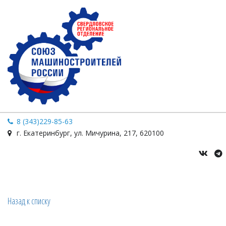
8 (343)229-85-63
г. Екатеринбург
,
ул. Мичурина
,
217
,
620100
Назад к списку