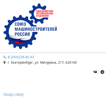
8 (343)229-85-63
г. Екатеринбург
,
ул. Мичурина
,
217
,
620100
Назад к списку