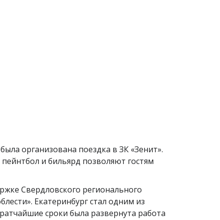
была организована поездка в ЗК «Зенит».
в пейнтбол и бильярд позволяют гостям
ржке Свердловского регионального
блести». Екатеринбург стал одним из
кратчайшие сроки была развернута работа