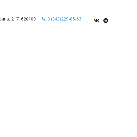
рина
,
217
,
620100
8 (343)229-85-63