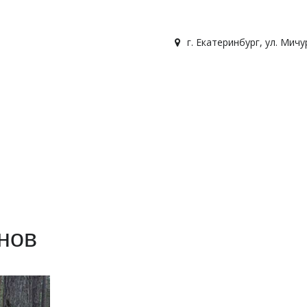
г. Екатеринбург
,
ул. Мичу
нов