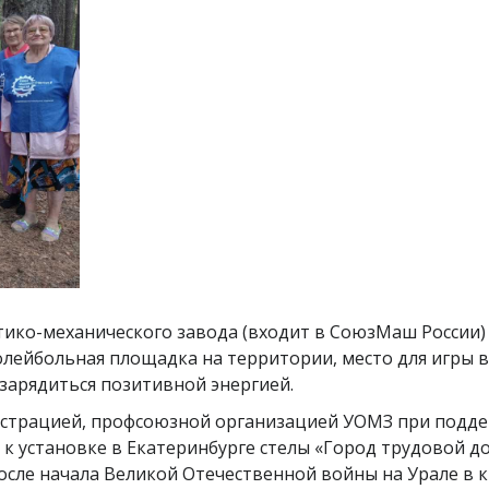
ико-механического завода (входит в СоюзМаш России) 
волейбольная площадка на территории, место для игры 
 зарядиться позитивной энергией.
страцией, профсоюзной организацией УОМЗ при подде
 установке в Екатеринбурге стелы «Город трудовой до
После начала Великой Отечественной войны на Урале в 