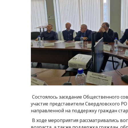
Состоялось заседание Общественного сов
участие представители Свердловского Р
направленной на поддержку граждан ста
В ходе мероприятия рассматривались воп
возраста, а также поддержка граждан, об