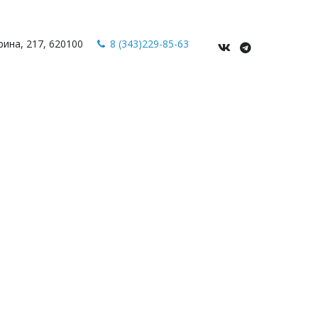
рина
,
217
,
620100
8 (343)229-85-63