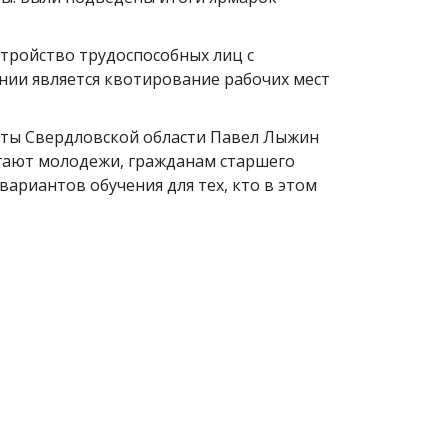
тройство трудоспособных лиц с
ии является квотирование рабочих мест
аты Свердловской области Павел Лыжин
гают молодежи, гражданам старшего
ариантов обучения для тех, кто в этом