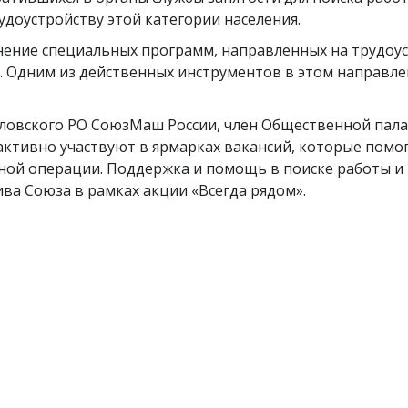
удоустройству этой категории населения.
ение специальных программ, направленных на трудоус
Одним из действенных инструментов в этом направлен
ловского РО СоюзМаш России, член Общественной пал
активно участвуют в ярмарках вакансий, которые помо
ой операции. Поддержка и помощь в поиске работы и в
ва Союза в рамках акции «Всегда рядом».