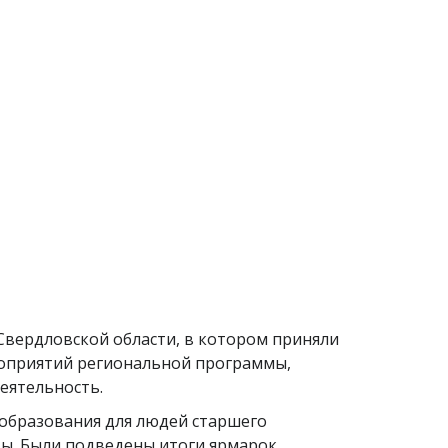
Свердловской области, в котором приняли
роприятий региональной программы,
еятельность.
образования для людей старшего
ты. Были подведены итоги ярмарок