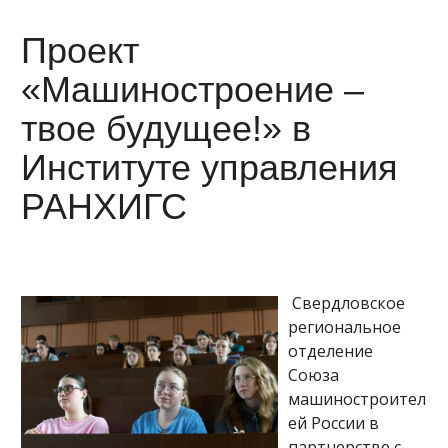
Проект
«Машиностроение –
твое будущее!» в
Институте управления
РАНХИГС
Свердловское
региональное
отделение
Союза
машиностроител
ей России в
партнерстве с