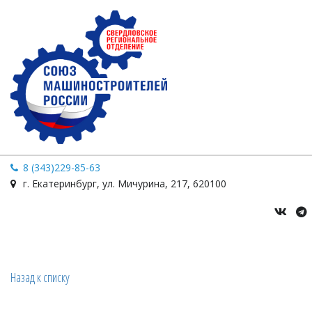
8 (343)229-85-63
г. Екатеринбург
,
ул. Мичурина
,
217
,
620100
Назад к списку