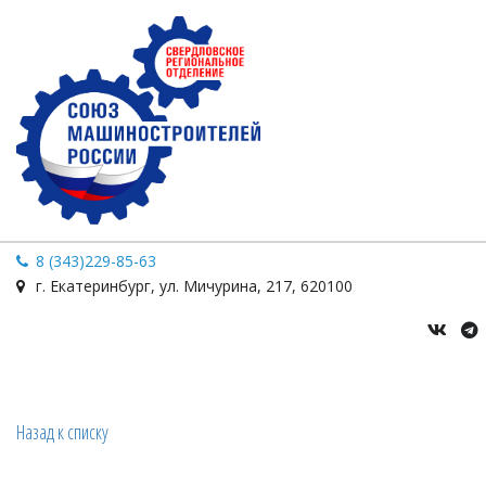
8 (343)229-85-63
г. Екатеринбург
,
ул. Мичурина
,
217
,
620100
Назад к списку