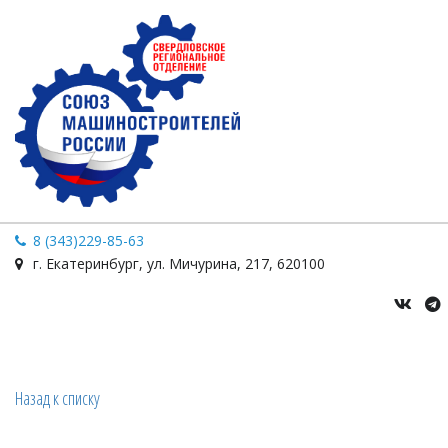
8 (343)229-85-63
г. Екатеринбург
,
ул. Мичурина
,
217
,
620100
Назад к списку