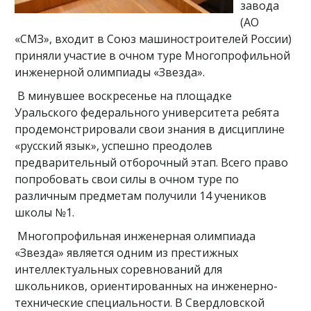
завода
(АО
«СМЗ», входит в Союз машиностроителей России)
приняли участие в очном туре Многопрофильной
инженерной олимпиады «Звезда».
В минувшее воскресенье на площадке
Уральского федерального университета ребята
продемонстрировали свои знания в дисциплине
«русский язык», успешно преодолев
предварительный отборочный этап. Всего право
попробовать свои силы в очном туре по
различным предметам получили 14 учеников
школы №1.
Многопрофильная инженерная олимпиада
«Звезда» является одним из престижных
интеллектуальных соревнований для
школьников, ориентированных на инженерно-
технические специальности. В Свердловской