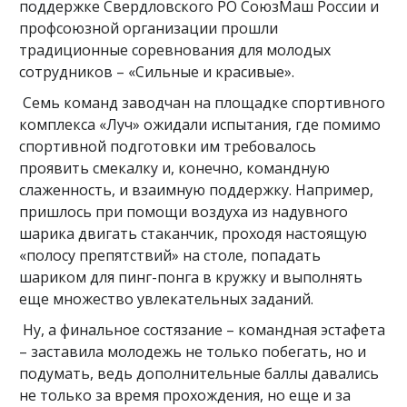
поддержке Свердловского РО СоюзМаш России и
профсоюзной организации прошли
традиционные соревнования для молодых
сотрудников – «Сильные и красивые».
Семь команд заводчан на площадке спортивного
комплекса «Луч» ожидали испытания, где помимо
спортивной подготовки им требовалось
проявить смекалку и, конечно, командную
слаженность, и взаимную поддержку. Например,
пришлось при помощи воздуха из надувного
шарика двигать стаканчик, проходя настоящую
«полосу препятствий» на столе, попадать
шариком для пинг-понга в кружку и выполнять
еще множество увлекательных заданий.
Ну, а финальное состязание – командная эстафета
– заставила молодежь не только побегать, но и
подумать, ведь дополнительные баллы давались
не только за время прохождения, но еще и за