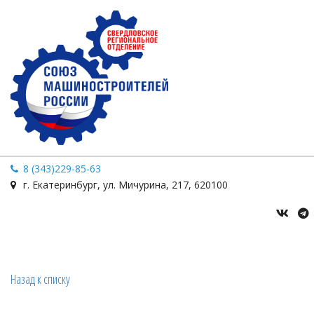
8 (343)229-85-63
г. Екатеринбург
,
ул. Мичурина
,
217
,
620100
Назад к списку