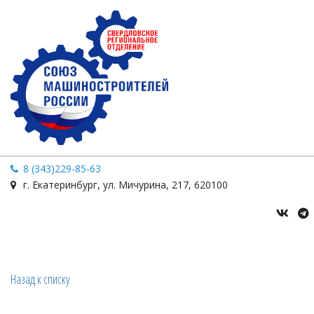
8 (343)229-85-63
г. Екатеринбург
,
ул. Мичурина
,
217
,
620100
Назад к списку