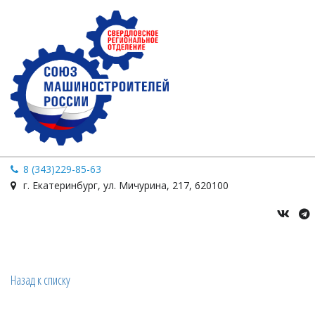
8 (343)229-85-63
г. Екатеринбург
,
ул. Мичурина
,
217
,
620100
Назад к списку