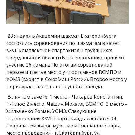
28 января в Академии шахмат Екатеринбурга
состоялись соревнования по шахматам в зачет
XXVII комплексной спартакиады трудящихся
Свердловской области.В соревнованиях приняло
участие 26 команд.По итогам соревнований
первое и третье место у спортсменов ВСМПО и
УОМЗ (входят в СоюзМаш России). Второе место у
Первоуральского новотрубного завода.
В личном зачете: 1 место - Чикарев Константин,
Т-Плюс; 2 место, Чащин Михаил, ВСМПО; 3 место -
Жильченко Роман, УОМЗ. Следующие
соревнования XXVII спартакиады состоятся 04
февраля - бильярд, мужские и смешанные пары,
место проведения - г. Екатеринбург, ул.