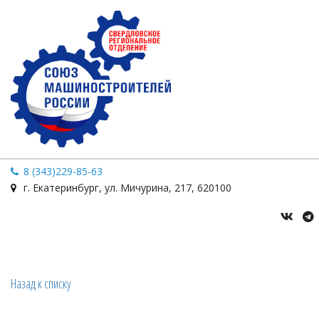
8 (343)229-85-63
г. Екатеринбург
,
ул. Мичурина
,
217
,
620100
Назад к списку