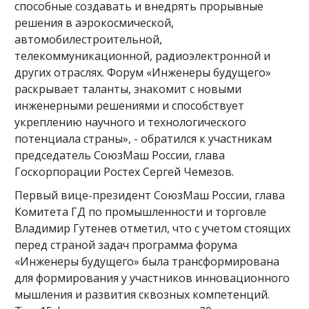
способные создавать и внедрять прорывные
решения в аэрокосмической,
автомобилестроительной,
телекоммуникационной, радиоэлектронной и
других отраслях. Форум «Инженеры будущего»
раскрывает таланты, знакомит с новыми
инженерными решениями и способствует
укреплению научного и технологического
потенциала страны», - обратился к участникам
председатель СоюзМаш России, глава
Госкорпорации Ростех Сергей Чемезов.
Первый вице-президент СоюзМаш России, глава
Комитета ГД по промышленности и торговле
Владимир Гутенев отметил, что с учетом стоящих
перед страной задач программа форума
«Инженеры будущего» была трансформирована
для формирования у участников инновационного
мышления и развития сквозных компетенций.