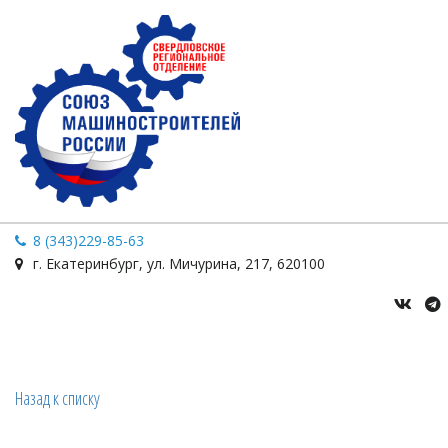
8 (343)229-85-63
г. Екатеринбург
,
ул. Мичурина
,
217
,
620100
Назад к списку