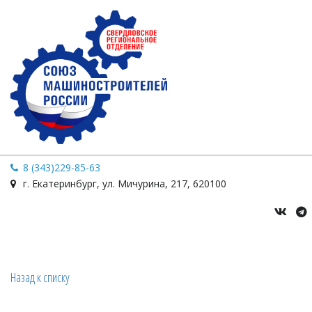
8 (343)229-85-63
г. Екатеринбург
,
ул. Мичурина
,
217
,
620100
Назад к списку