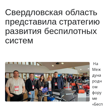
Свердловская область
представила стратегию
развития беспилотных
систем
На
Меж
дуна
родн
ом
фору
ме
«Бесп