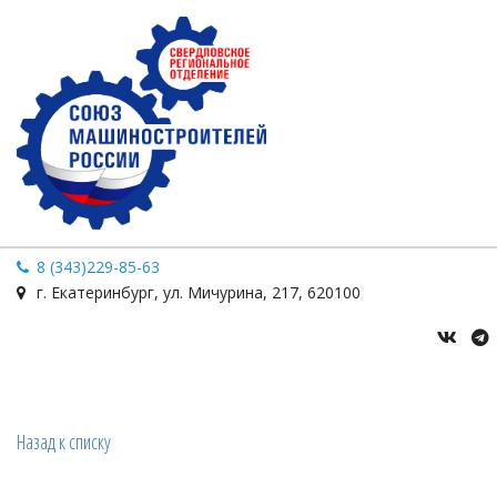
8 (343)229-85-63
г. Екатеринбург
,
ул. Мичурина
,
217
,
620100
Назад к списку