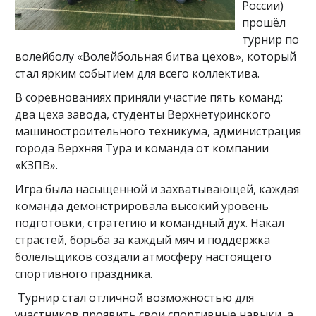
России)
прошёл
турнир по
волейболу «Волейбольная битва цехов», который
стал ярким событием для всего коллектива.
В соревнованиях приняли участие пять команд:
два цеха завода, студенты Верхнетуринского
машиностроительного техникума, администрация
города Верхняя Тура и команда от компании
«КЗПВ».
Игра была насыщенной и захватывающей, каждая
команда демонстрировала высокий уровень
подготовки, стратегию и командный дух. Накал
страстей, борьба за каждый мяч и поддержка
болельщиков создали атмосферу настоящего
спортивного праздника.
Турнир стал отличной возможностью для
участников проявить свои спортивные навыки, а