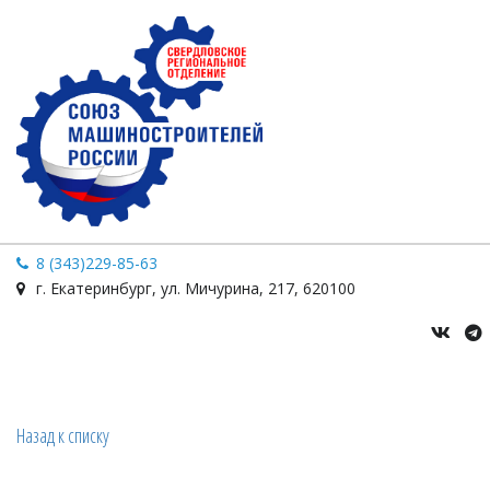
8 (343)229-85-63
г. Екатеринбург
,
ул. Мичурина
,
217
,
620100
Назад к списку