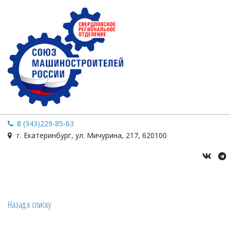
8 (343)229-85-63
г. Екатеринбург
,
ул. Мичурина
,
217
,
620100
Назад к списку