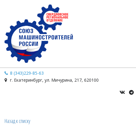
8 (343)229-85-63
г. Екатеринбург
,
ул. Мичурина
,
217
,
620100
Назад к списку