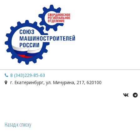
8 (343)229-85-63
г. Екатеринбург
,
ул. Мичурина
,
217
,
620100
Назад к списку