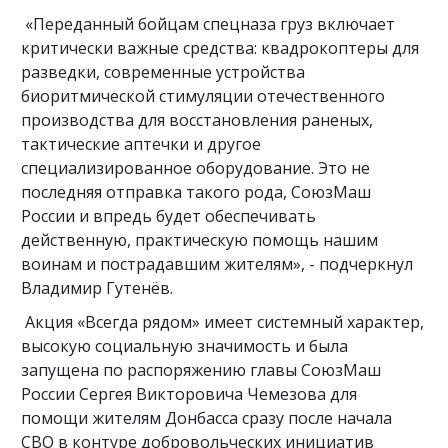
«Переданный бойцам спецназа груз включает
критически важные средства: квадрокоптеры для
разведки, современные устройства
биоритмической стимуляции отечественного
производства для восстановления раненых,
тактические аптечки и другое
специализированное оборудование. Это не
последняя отправка такого рода, СоюзМаш
России и впредь будет обеспечивать
действенную, практическую помощь нашим
воинам и пострадавшим жителям», - подчеркнул
Владимир Гутенёв.
Акция «Всегда рядом» имеет системный характер,
высокую социальную значимость и была
запущена по распоряжению главы СоюзМаш
России Сергея Викторовича Чемезова для
помощи жителям Донбасса сразу после начала
СВО в контуре добровольческих инициатив