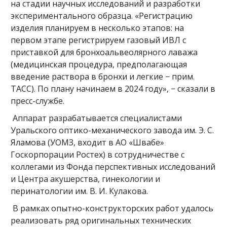
на стадии научных исследований и разработки
экспериментального образца. «Регистрацию
изделия планируем в несколько этапов: на
первом этапе регистрируем газовый ИВЛ с
приставкой для бронхоальвеолярного лаважа
(медицинская процедура, предполагающая
введение раствора в бронхи и легкие − прим.
ТАСС). По плану начинаем в 2024 году», − сказали в
пресс-службе.
Аппарат разрабатывается специалистами
Уральского оптико-механического завода им. Э. С.
Яламова (УОМЗ, входит в АО «Швабе»
Госкорпорации Ростех) в сотрудничестве с
коллегами из Фонда перспективных исследований
и Центра акушерства, гинекологии и
перинатологии им. В. И. Кулакова.
В рамках опытно-конструкторских работ удалось
реализовать ряд оригинальных технических